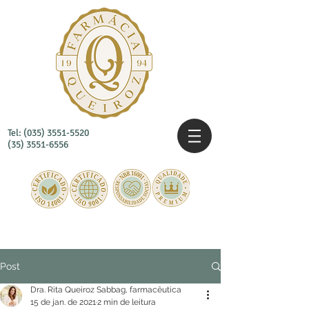
Tel:
(035) 3551-5520
(35) 3551-6556
Post
Dra. Rita Queiroz Sabbag, farmacêutica
15 de jan. de 2021
2 min de leitura