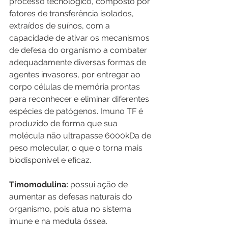
processo tecnológico, composto por 
fatores de transferência isolados, 
extraídos de suínos, com a 
capacidade de ativar os mecanismos 
de defesa do organismo a combater 
adequadamente diversas formas de 
agentes invasores, por entregar ao 
corpo células de memória prontas 
para reconhecer e eliminar diferentes 
espécies de patógenos. Imuno TF é 
produzido de forma que sua 
molécula não ultrapasse 6000kDa de 
peso molecular, o que o torna mais 
biodisponível e eficaz.
Timomodulina:
 possui ação de 
aumentar as defesas naturais do 
organismo, pois atua no sistema 
imune e na medula óssea.