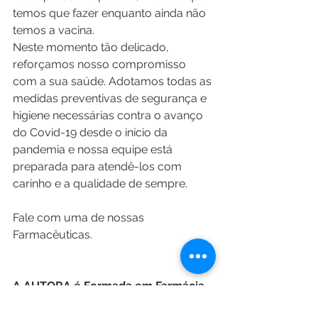
temos que fazer enquanto ainda não 
temos a vacina. 
Neste momento tão delicado, 
reforçamos nosso compromisso 
com a sua saúde. Adotamos todas as 
medidas preventivas de segurança e 
higiene necessárias contra o avanço 
do Covid-19 desde o início da 
pandemia e nossa equipe está 
preparada para atendê-los com 
carinho e a qualidade de sempre.
Fale com uma de nossas 
Farmacêuticas.
A AUTORA é Formada em Farmácia 
Bioquímica, pós-graduada em 